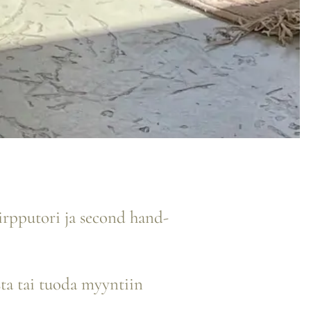
kirpputori ja second hand-
sta tai tuoda myyntiin