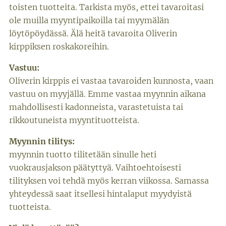
toisten tuotteita. Tarkista myös, ettei tavaroitasi
ole muilla myyntipaikoilla tai myymälän
löytöpöydässä. Älä heitä tavaroita Oliverin
kirppiksen roskakoreihin.
Vastuu:
Oliverin kirppis ei vastaa tavaroiden kunnosta, vaan
vastuu on myyjällä. Emme vastaa myynnin aikana
mahdollisesti kadonneista, varastetuista tai
rikkoutuneista myyntituotteista.
Myynnin tilitys:
myynnin tuotto tilitetään sinulle heti
vuokrausjakson päätyttyä. Vaihtoehtoisesti
tilityksen voi tehdä myös kerran viikossa. Samassa
yhteydessä saat itsellesi hintalaput myydyistä
tuotteista.