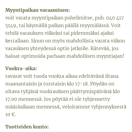
Myyntipaikan varaaminen:
voit varata myyntipaikan puhelimitse, puh. 040 417
5149, tai käymällä paikan päällä myymälässä. Voit
tehdä varauksen viikoksi tai pidemmäksi ajaksi
kerrallaan. Sinun on myös mahdollista varata viikon
varauksen yhteydessä optio jatkolle. Kätevää, jos
haluat optimoida parhaan mahdollisen myyntiajan!
Vuokra-aika:
tavarat voit tuoda vuokra aikaa edeltävänä iltana
maanantaisin ja torstaisin klo 17-18. Pöydän on
oltava tyhjänä vuokrauksen päättymispäivänä klo
17.00 mennessä. Jos pöytää ei ole tyhjennetty
määräaikaan mennessä, veloitamme tyhjennyksestä
10 €.
Tuotteiden kunto: