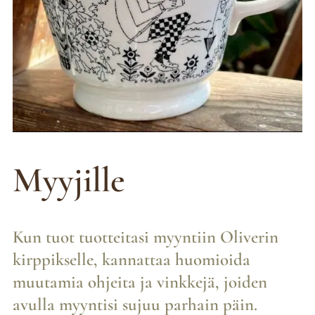
Myyjille
Kun tuot tuotteitasi myyntiin Oliverin
kirppikselle, kannattaa huomioida
muutamia ohjeita ja vinkkejä, joiden
avulla myyntisi sujuu parhain päin.