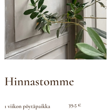
Hinnastomme
39,5 €
1 viikon pöytäpaikka